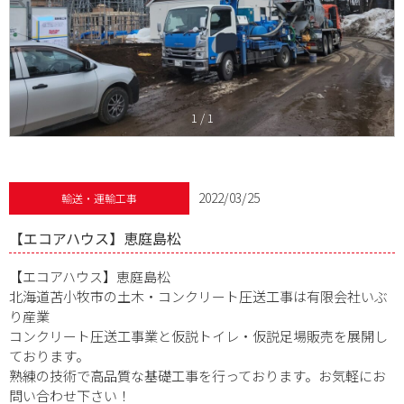
1
/
1
2022/03/25
輸送・運輸工事
【エコアハウス】恵庭島松
【エコアハウス】恵庭島松
北海道苫小牧市の土木・コンクリート圧送工事は有限会社いぶ
り産業
コンクリート圧送工事業と仮説トイレ・仮説足場販売を展開し
ております。
熟練の技術で高品質な基礎工事を行っております。お気軽にお
問い合わせ下さい！