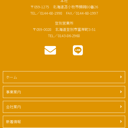
本社
〒059-1275 北海道苫小牧市錦岡80番26
TEL／0144-68-1998 FAX／0144-68-1997
登別営業所
〒059-0028 北海道登別市富岸町3-51
TEL／0143-86-2968
ホーム
事業案内
会社案内
新着情報