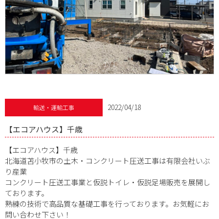
1
/
1
2022/04/18
輸送・運輸工事
【エコアハウス】千歳
【エコアハウス】千歳
北海道苫小牧市の土木・コンクリート圧送工事は有限会社いぶ
り産業
コンクリート圧送工事業と仮説トイレ・仮説足場販売を展開し
ております。
熟練の技術で高品質な基礎工事を行っております。お気軽にお
問い合わせ下さい！