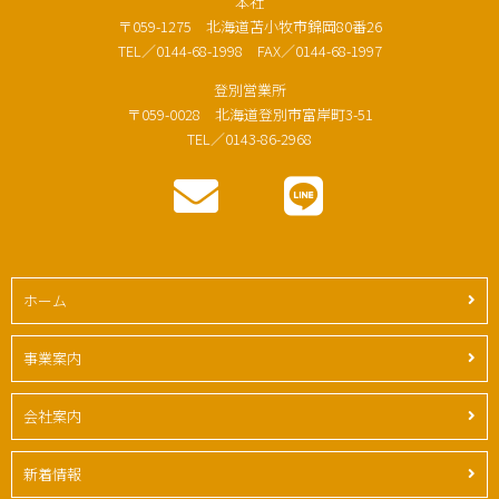
本社
〒059-1275 北海道苫小牧市錦岡80番26
TEL／0144-68-1998 FAX／0144-68-1997
登別営業所
〒059-0028 北海道登別市富岸町3-51
TEL／0143-86-2968
ホーム
事業案内
会社案内
新着情報