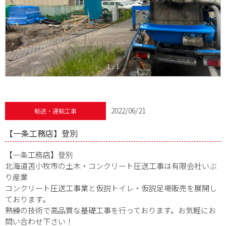
1
/
1
2022/06/21
輸送・運輸工事
【一条工務店】登別
【一条工務店】登別
北海道苫小牧市の土木・コンクリート圧送工事は有限会社いぶ
り産業
コンクリート圧送工事業と仮説トイレ・仮説足場販売を展開し
ております。
熟練の技術で高品質な基礎工事を行っております。お気軽にお
問い合わせ下さい！