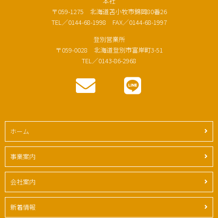
本社
〒059-1275 北海道苫小牧市錦岡80番26
TEL／0144-68-1998 FAX／0144-68-1997
登別営業所
〒059-0028 北海道登別市富岸町3-51
TEL／0143-86-2968
ホーム
事業案内
会社案内
新着情報