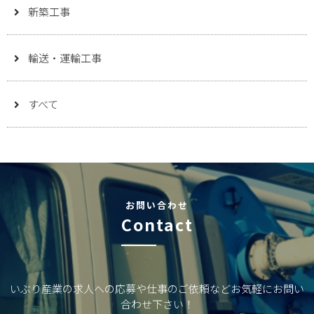
新築工事
輸送・運輸工事
すべて
お問い合わせ
Contact
いぶり産業の求人への応募や仕事のご依頼などお気軽にお問い
合わせ下さい！