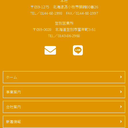
本社
〒059-1275 北海道苫小牧市錦岡80番26
TEL／0144-68-1998 FAX／0144-68-1997
登別営業所
〒059-0028 北海道登別市富岸町3-51
TEL／0143-86-2968
ホーム
事業案内
会社案内
新着情報