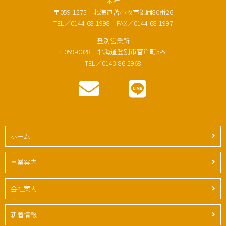
本社
〒059-1275 北海道苫小牧市錦岡80番26
TEL／0144-68-1998 FAX／0144-68-1997
登別営業所
〒059-0028 北海道登別市富岸町3-51
TEL／0143-86-2968
ホーム
事業案内
会社案内
新着情報