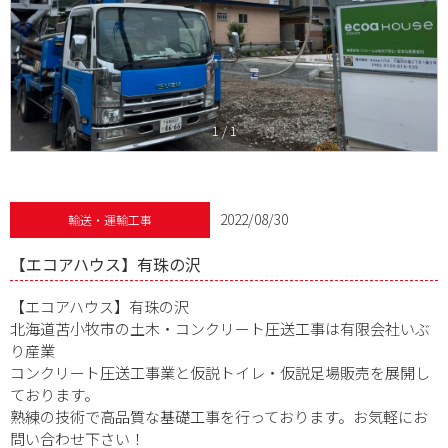
1
/
1
2022/08/30
輸送・運輸工事
【エコアハウス】有珠の沢
【エコアハウス】有珠の沢
北海道苫小牧市の土木・コンクリート圧送工事は有限会社いぶ
り産業
コンクリート圧送工事業と仮説トイレ・仮説足場販売を展開し
ております。
熟練の技術で高品質な基礎工事を行っております。お気軽にお
問い合わせ下さい！